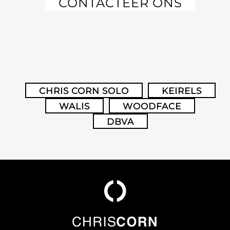
CONTACTEER ONS
CHRIS CORN SOLO
KEIRELS
WALIS
WOODFACE
DBVA