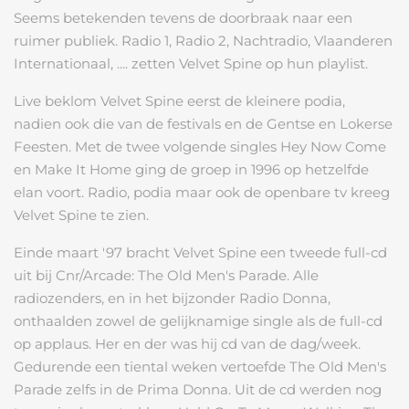
Seems betekenden tevens de doorbraak naar een
ruimer publiek. Radio 1, Radio 2, Nachtradio, Vlaanderen
Internationaal, .... zetten Velvet Spine op hun playlist.
Live beklom Velvet Spine eerst de kleinere podia,
nadien ook die van de festivals en de Gentse en Lokerse
Feesten. Met de twee volgende singles Hey Now Come
en Make It Home ging de groep in 1996 op hetzelfde
elan voort. Radio, podia maar ook de openbare tv kreeg
Velvet Spine te zien.
Einde maart '97 bracht Velvet Spine een tweede full-cd
uit bij Cnr/Arcade: The Old Men's Parade. Alle
radiozenders, en in het bijzonder Radio Donna,
onthaalden zowel de gelijknamige single als de full-cd
op applaus. Her en der was hij cd van de dag/week.
Gedurende een tiental weken vertoefde The Old Men's
Parade zelfs in de Prima Donna. Uit de cd werden nog