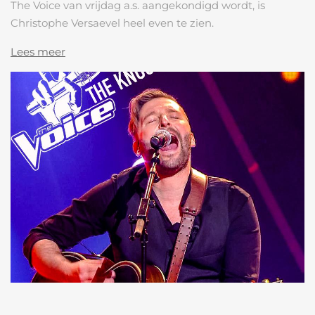
The Voice van vrijdag a.s. aangekondigd wordt, is
Christophe Versaevel heel even te zien.
Lees meer