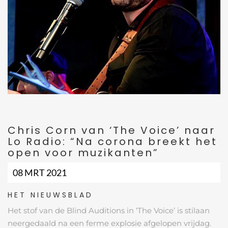
Chris Corn van ‘The Voice’ naar
Lo Radio: “Na corona breekt het
open voor muzikanten”
08 MRT 2021
HET NIEUWSBLAD
Het stof van de Blind Auditions in ‘The Voice’ is stilaan
neergedaald na een ferme explosie afgelopen vrijdag.