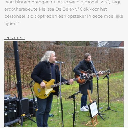
naar binnen brengen nu er zo weinig mogelijk is”, zegt
ergotherapeute Melissa De Beleyr. “Ook voor het
personeel is dit optreden een opsteker in deze moeilijke
tijden.”
lees meer