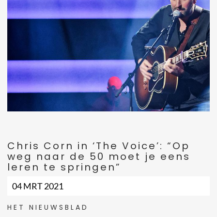
Chris Corn in ‘The Voice’: “Op
weg naar de 50 moet je eens
leren te springen”
04 MRT 2021
HET NIEUWSBLAD