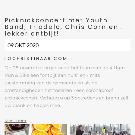
Picknickconcert met Youth
Band, Triodelo, Chris Corn en..
lekker ontbijt!
09 OKT 2020
LOCHRISTINAAR.COM
Op 08 november organiseert het team van de 4 Uren
Run & Bike een “ontbijt aan huis” en - mits
toestemming van de gemeente en als de
omstandigheden het toelaten - een coronaproof
picknickconert. Verheug u op 3 optredens en breng zelf
uw drank en hapjes mee.
lees meer