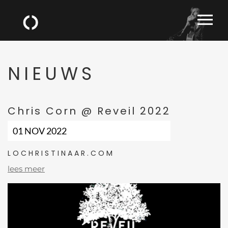
NIEUWS
Chris Corn @ Reveil 2022
01 NOV 2022
LOCHRISTINAAR.COM
lees meer