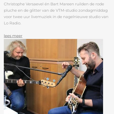
Christophe Versaevel én Bart Mareen ruilden de rode
pluche en de glitter van de VTM-studio zondagmiddag
voor twee uur livemuziek in de nagelnieuwe studio van
Lo Radio.
lees meer